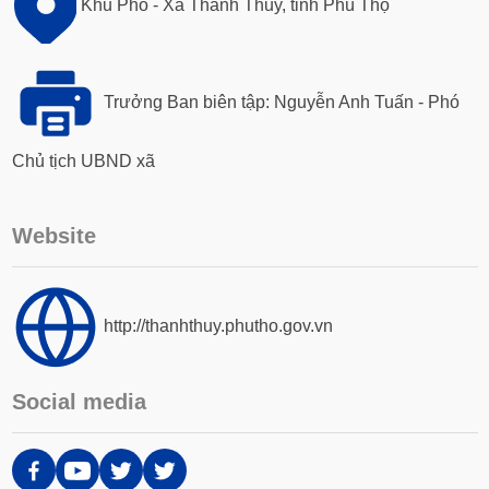
Khu Phố - Xã Thanh Thủy, tỉnh Phú Thọ
Trưởng Ban biên tập: Nguyễn Anh Tuấn - Phó
Chủ tịch UBND xã
Website
http://thanhthuy.phutho.gov.vn
Social media