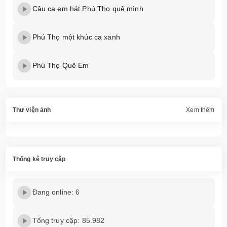
Câu ca em hát Phú Thọ quê mình
Phú Thọ một khúc ca xanh
Phú Thọ Quê Em
Thư viện ảnh
Xem thêm
Thống kê truy cập
Đang online: 6
Tổng truy cập: 85.982