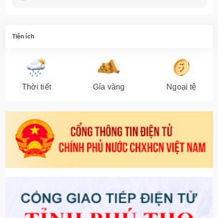
Tiện ích
Thời tiết
Gía vàng
Ngoại tệ