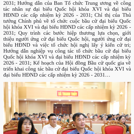
2031; Hướng dẫn của Ban Tổ chức Trung ương về công
tác nhân sự đại biểu Quốc hội khóa XVI và đại biểu
HĐND các cấp nhiệm kỳ 2026 - 2031; Chỉ thị của Thủ
tướng Chính phủ về tổ chức cuộc bầu cử đại biểu Quốc
hội khóa XVI và đại biểu HĐND các cấp nhiệm kỳ 2026 -
2031; Quy trình các bước hiệp thương lựa chọn, giới
thiệu người ứng cử đại biểu Quốc hội, người ứng cử đại
biểu HĐND và việc tổ chức hội nghị lấy ý kiến cử tri;
Hướng dẫn nghiệp vụ công tác tổ chức bầu cử đại biểu
Quốc hội khóa XVI và đại biểu HĐND các cấp nhiệm kỳ
2026 - 2031; Kế hoạch của Hội đồng Bầu cử quốc gia về
triển khai công tác bầu cử đại biểu Quốc hội khóa XVI và
đại biểu HĐND các cấp nhiệm kỳ 2026 - 2031…