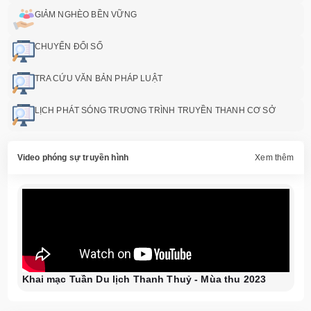
GIẢM NGHÈO BỀN VỮNG
CHUYỂN ĐỔI SỐ
TRA CỨU VĂN BẢN PHÁP LUẬT
LỊCH PHÁT SÓNG TRƯƠNG TRÌNH TRUYỀN THANH CƠ SỞ
Video phóng sự truyền hình
Xem thêm
Khai mạc Tuần Du lịch Thanh Thuỷ - Mùa thu 2023