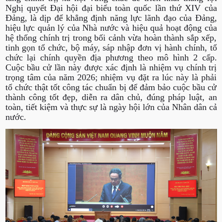
Nghị quyết Đại hội đại biểu toàn quốc lần thứ XIV của
Đảng, là dịp để khẳng định năng lực lãnh đạo của Đảng,
hiệu lực quản lý của Nhà nước và hiệu quả hoạt động của
hệ thống chính trị trong bối cảnh vừa hoàn thành sắp xếp,
tinh gọn tổ chức, bộ máy, sáp nhập đơn vị hành chính, tổ
chức lại chính quyền địa phương theo mô hình 2 cấp.
Cuộc bầu cử lần này được xác định là nhiệm vụ chính trị
trọng tâm của năm 2026; nhiệm vụ đặt ra lúc này là phải
tổ chức thật tốt công tác chuẩn bị để đảm bảo cuộc bầu cử
thành công tốt đẹp, diễn ra dân chủ, đúng pháp luật, an
toàn, tiết kiệm và thực sự là ngày hội lớn của Nhân dân cả
nước.