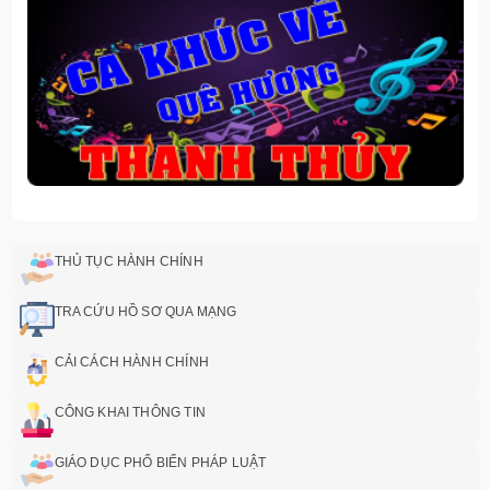
THỦ TỤC HÀNH CHÍNH
TRA CỨU HỒ SƠ QUA MẠNG
CẢI CÁCH HÀNH CHÍNH
CÔNG KHAI THÔNG TIN
GIÁO DỤC PHỔ BIẾN PHÁP LUẬT