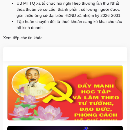
UB MTTQ xã tổ chức hội nghị Hiệp thương lần thứ Nhất
thỏa thuận về cơ cấu, thành phần, số lượng người được
giới thiệu ứng cử đại biểu HĐND xã nhiệm kỳ 2026-2031
Tập huấn chuyển đổi từ thuế khoán sang kê khai cho các
hộ kinh doanh
Xem tiếp các tin khác