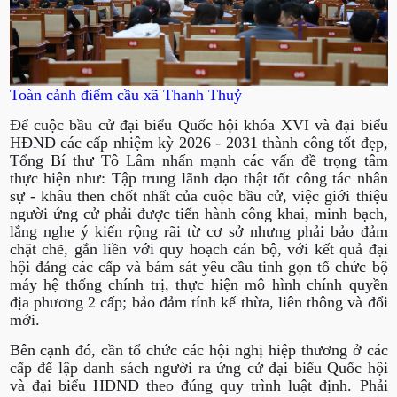
Toàn cảnh điểm cầu xã Thanh Thuỷ
Để cuộc bầu cử đại biểu Quốc hội khóa XVI và đại biểu
HĐND các cấp nhiệm kỳ 2026 - 2031 thành công tốt đẹp,
Tổng Bí thư Tô Lâm nhấn mạnh các vấn đề trọng tâm
thực hiện như: Tập trung lãnh đạo thật tốt công tác nhân
sự - khâu then chốt nhất của cuộc bầu cử, việc giới thiệu
người ứng cử phải được tiến hành công khai, minh bạch,
lắng nghe ý kiến rộng rãi từ cơ sở nhưng phải bảo đảm
chặt chẽ, gắn liền với quy hoạch cán bộ, với kết quả đại
hội đảng các cấp và bám sát yêu cầu tinh gọn tổ chức bộ
máy hệ thống chính trị, thực hiện mô hình chính quyền
địa phương 2 cấp; bảo đảm tính kế thừa, liên thông và đổi
mới.
Bên cạnh đó, cần tổ chức các hội nghị hiệp thương ở các
cấp để lập danh sách người ra ứng cử đại biểu Quốc hội
và đại biểu HĐND theo đúng quy trình luật định. Phải