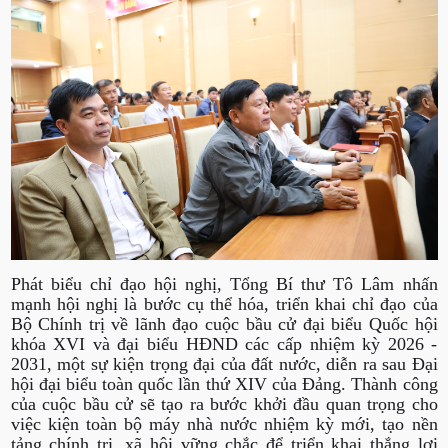
Phát biểu chỉ đạo hội nghị, Tổng Bí thư Tô Lâm nhấn
mạnh hội nghị là bước cụ thể hóa, triển khai chỉ đạo của
Bộ Chính trị về lãnh đạo cuộc bầu cử đại biểu Quốc hội
khóa XVI và đại biểu HĐND các cấp nhiệm kỳ 2026 -
2031, một sự kiện trọng đại của đất nước, diễn ra sau Đại
hội đại biểu toàn quốc lần thứ XIV của Đảng. Thành công
của cuộc bầu cử sẽ tạo ra bước khởi đầu quan trọng cho
việc kiện toàn bộ máy nhà nước nhiệm kỳ mới, tạo nền
tảng chính trị, xã hội vững chắc để triển khai thắng lợi