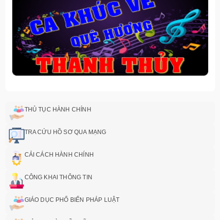
THỦ TỤC HÀNH CHÍNH
TRA CỨU HỒ SƠ QUA MẠNG
CẢI CÁCH HÀNH CHÍNH
CÔNG KHAI THÔNG TIN
GIÁO DỤC PHỔ BIẾN PHÁP LUẬT