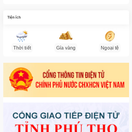
Tiện ích
Thời tiết
Gía vàng
Ngoại tệ