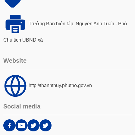
Trưởng Ban biên tập: Nguyễn Anh Tuấn - Phó
Chủ tịch UBND xã
Website
http://thanhthuy.phutho.gov.vn
Social media