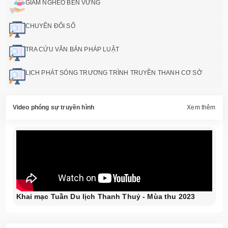
GIẢM NGHÈO BỀN VỮNG
CHUYỂN ĐỔI SỐ
TRA CỨU VĂN BẢN PHÁP LUẬT
LỊCH PHÁT SÓNG TRƯƠNG TRÌNH TRUYỀN THANH CƠ SỞ
Video phóng sự truyền hình
Xem thêm
Khai mạc Tuần Du lịch Thanh Thuỷ - Mùa thu 2023