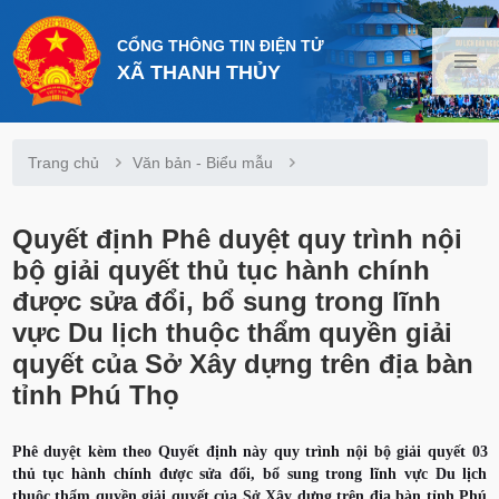
CỔNG THÔNG TIN ĐIỆN TỬ
XÃ THANH THỦY
Trang chủ
Văn bản - Biểu mẫu
Quyết định Phê duyệt quy trình nội
bộ giải quyết thủ tục hành chính
được sửa đổi, bổ sung trong lĩnh
vực Du lịch thuộc thẩm quyền giải
quyết của Sở Xây dựng trên địa bàn
tỉnh Phú Thọ
Phê duyệt kèm theo Quyết định này quy trình nội bộ giải quyết 03
thủ tục hành chính được sửa đổi, bổ sung trong lĩnh vực Du lịch
thuộc thẩm quyền giải quyết của Sở Xây dựng trên địa bàn tỉnh Phú