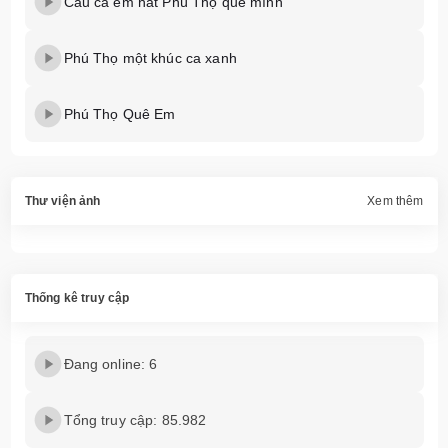
Câu ca em hát Phú Thọ quê mình
Phú Thọ một khúc ca xanh
Phú Thọ Quê Em
Thư viện ảnh
Xem thêm
Thống kê truy cập
Đang online: 6
Tổng truy cập: 85.982