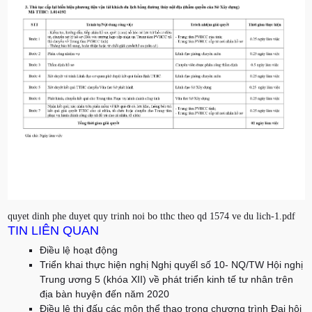
quyet dinh phe duyet quy trinh noi bo tthc theo qd 1574 ve du lich-1.pdf
TIN LIÊN QUAN
Điều lệ hoạt động
Triển khai thực hiện nghị Nghị quyếl số 10- NQ/TW Hội nghị
Trung ương 5 (khóa XII) về phát triển kinh tế tư nhân trên
địa bàn huyện đến năm 2020
Điều lệ thi đấu các môn thể thao trong chương trình Đại hội