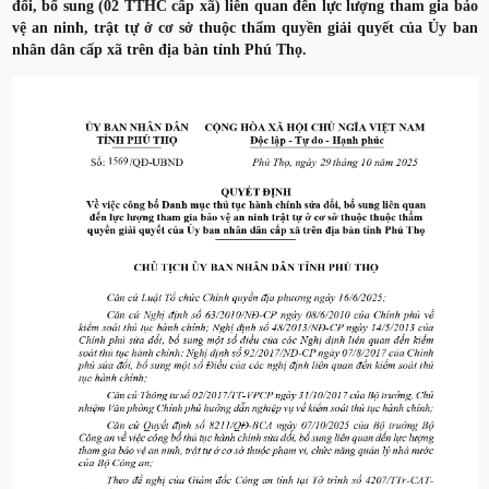
đổi, bổ sung (02 TTHC cấp xã) liên quan đến lực lượng tham gia bảo
vệ an ninh, trật tự ở cơ sở thuộc thẩm quyền giải quyết của Ủy ban
nhân dân cấp xã trên địa bàn tỉnh Phú Thọ.