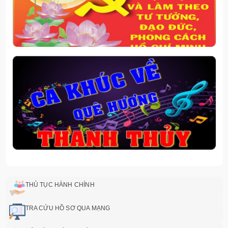
THỦ TỤC HÀNH CHÍNH
TRA CỨU HỒ SƠ QUA MẠNG