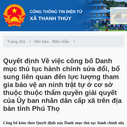
CỔNG THÔNG TIN ĐIỆN TỬ
XÃ THANH THỦY
Trang chủ
Văn bản - Biểu mẫu
Quyết định Về việc công bố Danh
mục thủ tục hành chính sửa đổi, bổ
sung liên quan đến lực lượng tham
gia bảo vệ an ninh trật tự ở cơ sở
thuộc thuộc thẩm quyền giải quyết
của Ủy ban nhân dân cấp xã trên địa
bàn tỉnh Phú Thọ
Công bố kèm theo Quyết định này Danh mục thủ tục hành chính sửa