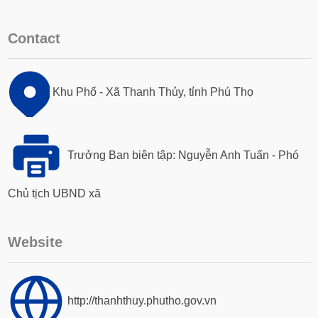
Contact
Khu Phố - Xã Thanh Thủy, tỉnh Phú Thọ
Trưởng Ban biên tập: Nguyễn Anh Tuấn - Phó
Chủ tịch UBND xã
Website
http://thanhthuy.phutho.gov.vn