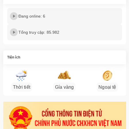
Đang online: 6
Tổng truy cập: 85.982
Tiện ích
Thời tiết
Gía vàng
Ngoại tệ