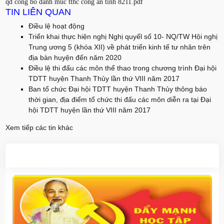
qd cong bo danh muc tthc cong an tinh 8211.pdf
TIN LIÊN QUAN
Điều lệ hoạt động
Triển khai thực hiện nghị Nghị quyếl số 10- NQ/TW Hội nghị
Trung ương 5 (khóa XII) về phát triển kinh tế tư nhân trên
địa bàn huyện đến năm 2020
Điều lệ thi đấu các môn thể thao trong chương trình Đại hội
TDTT huyện Thanh Thủy lần thứ VIII năm 2017
Ban tổ chức Đại hội TDTT huyện Thanh Thủy thông báo
thời gian, địa điểm tổ chức thi đấu các môn diễn ra tại Đại
hội TDTT huyện lần thứ VIII năm 2017
Xem tiếp các tin khác