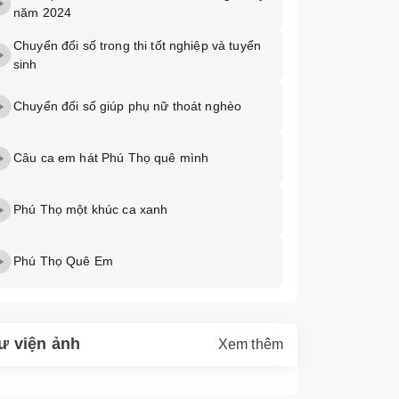
năm 2024
Chuyển đổi số trong thi tốt nghiệp và tuyển
sinh
Chuyển đối số giúp phụ nữ thoát nghèo
Câu ca em hát Phú Thọ quê mình
Phú Thọ một khúc ca xanh
Phú Thọ Quê Em
ư viện ảnh
Xem thêm