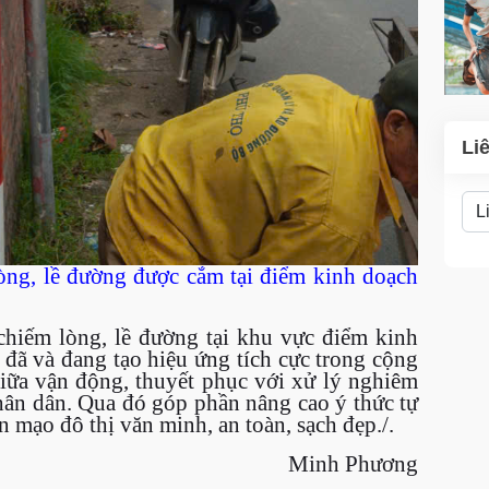
Li
òng, lề đường được cắm tại điểm kinh doạch
 chiếm lòng, lề đường tại khu vực điểm kinh
đã và đang tạo hiệu ứng tích cực trong cộng
iữa vận động, thuyết phục với xử lý nghiêm
hân dân. Qua đó góp phần nâng cao ý thức tự
n mạo đô thị văn minh, an toàn, sạch đẹp./.
Minh Phương