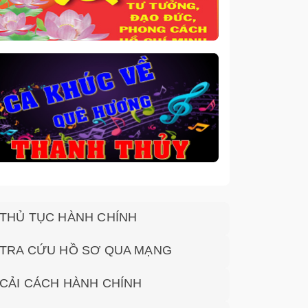
THỦ TỤC HÀNH CHÍNH
TRA CỨU HỒ SƠ QUA MẠNG
CẢI CÁCH HÀNH CHÍNH