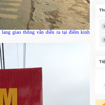
Th
 lang giao thông vẫn diễn ra tại điểm kinh
Ti