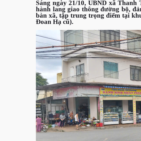
Sáng ngày 21/10, UBND xã Thanh Th
hành lang giao thông đường bộ, đảm
bàn xã, tập trung trọng điểm tại k
Đoan Hạ cũ).