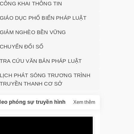
CÔNG KHAI THÔNG TIN
GIÁO DỤC PHỔ BIẾN PHÁP LUẬT
GIẢM NGHÈO BỀN VỮNG
CHUYỂN ĐỔI SỐ
TRA CỨU VĂN BẢN PHÁP LUẬT
LỊCH PHÁT SÓNG TRƯƠNG TRÌNH
TRUYỀN THANH CƠ SỞ
deo phóng sự truyền hình
Xem thêm