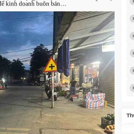
 để kinh doanh buôn bán…
Th