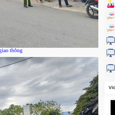
 giao thông
Vi