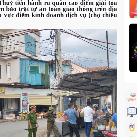
uỷ tiến hành ra quân cao điểm giải tỏa
 bảo trật tự an toàn giao thông trên địa
hu vực điểm kinh doanh dịch vụ (chợ chiều