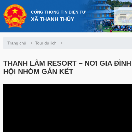
CỔNG THÔNG TIN ĐIỆN TỬ
XÃ THANH THỦY
Trang chủ
Tour du lịch
THANH LÂM RESORT – NƠI GIA ĐÌNH
HỘI NHÓM GẮN KẾT