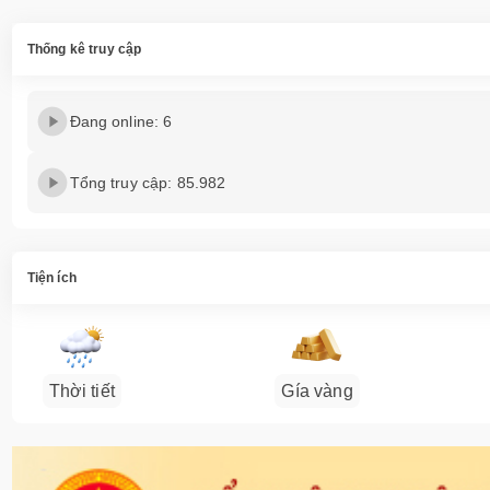
Thống kê truy cập
Đang online: 6
Tổng truy cập: 85.982
Tiện ích
Thời tiết
Gía vàng