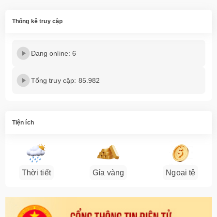
Thống kê truy cập
Đang online: 6
Tổng truy cập: 85.982
Tiện ích
Thời tiết
Gía vàng
Ngoại tệ