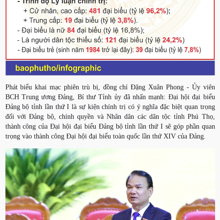
Phát biểu khai mạc phiên trù bị, đồng chí Đặng Xuân Phong - Ủy viên
BCH Trung ương Đảng, Bí thư Tỉnh ủy đã nhấn mạnh: Đại hội đại biểu
Đảng bộ tỉnh lần thứ I là sự kiện chính trị có ý nghĩa đặc biệt quan trọng
đối với Đảng bộ, chính quyền và Nhân dân các dân tộc tỉnh Phú Thọ,
thành công của Đại hội đại biểu Đảng bộ tỉnh lần thứ I sẽ góp phần quan
trọng vào thành công Đại hội đại biểu toàn quốc lần thứ XIV của Đảng.