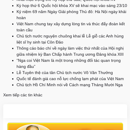
Kỳ họp thứ 6 Quốc hội khóa XV sẽ khai mạc vào sáng 23/10
Kỷ niệm 69 năm Ngày Giải phóng Thủ đô: Hà Nội ngày khải
hoàn
Việt Nam chung tay xây dựng lòng tin và thúc đẩy đoàn kết
toàn cầu
Chủ tịch nước nguyện chuông khai lễ Lễ giỗ các Anh hùng
liệt sĩ hy sinh tại Côn Đảo
Thông cáo báo chí về ngày làm việc thứ nhất của Hội nghị
giữa nhiệm kỳ Ban Chấp hành Trung ương Đảng khóa XIII
“Nga coi Việt Nam là một trong những đối tác quan trọng
hàng đầu”
Lễ Tuyên thệ của tân Chủ tịch nước Võ Văn Thưởng
Quốc tế đánh giá cao nỗ lực chống lạm phát của Việt Nam
Chủ tịch Hồ Chí Minh nói về Cách mạng Tháng Mười Nga
Xem tiếp các tin khác