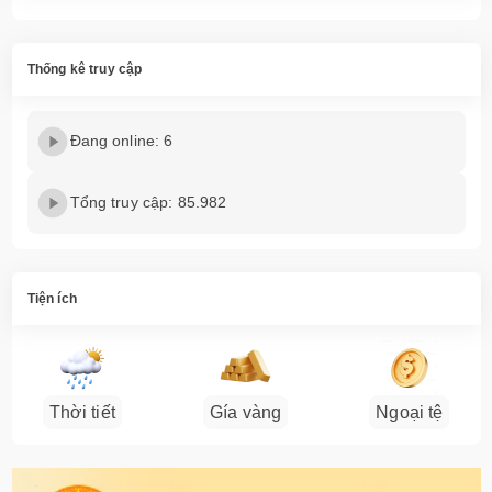
Thống kê truy cập
Đang online: 6
Tổng truy cập: 85.982
Tiện ích
Thời tiết
Gía vàng
Ngoại tệ