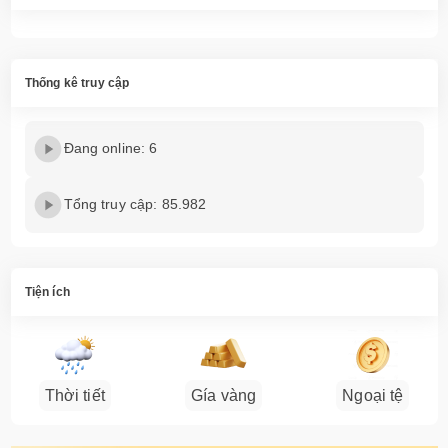
Thống kê truy cập
Đang online: 6
Tổng truy cập: 85.982
Tiện ích
Thời tiết
Gía vàng
Ngoại tệ