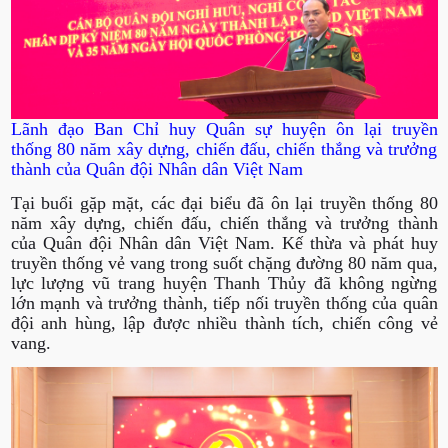
Lãnh đạo Ban Chỉ huy Quân sự huyện ôn lại truyền
thống 80 năm xây dựng, chiến đấu, chiến thắng và trưởng
thành của Quân đội Nhân dân Việt Nam
Tại buổi gặp mặt, các đại biểu đã ôn lại truyền thống 80
năm xây dựng, chiến đấu, chiến thắng và trưởng thành
của Quân đội Nhân dân Việt Nam. Kế thừa và phát huy
truyền thống vẻ vang trong suốt chặng đường 80 năm qua,
lực lượng vũ trang huyện Thanh Thủy đã không ngừng
lớn mạnh và trưởng thành, tiếp nối truyền thống của quân
đội anh hùng, lập được nhiều thành tích, chiến công vẻ
vang.