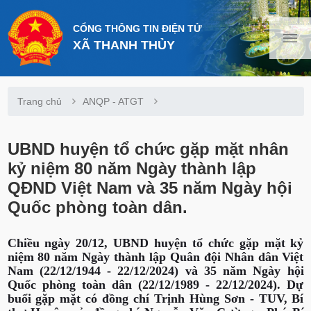
CỔNG THÔNG TIN ĐIỆN TỬ
XÃ THANH THỦY
Trang chủ
ANQP - ATGT
UBND huyện tổ chức gặp mặt nhân
kỷ niệm 80 năm Ngày thành lập
QĐND Việt Nam và 35 năm Ngày hội
Quốc phòng toàn dân.
Chiều ngày 20/12, UBND huyện tổ chức gặp mặt kỷ
niệm 80 năm Ngày thành lập Quân đội Nhân dân Việt
Nam (22/12/1944 - 22/12/2024) và 35 năm Ngày hội
Quốc phòng toàn dân (22/12/1989 - 22/12/2024). Dự
buổi gặp mặt có đồng chí Trịnh Hùng Sơn - TUV, Bí