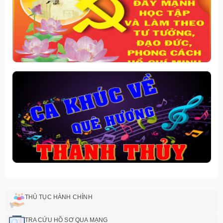
THỦ TỤC HÀNH CHÍNH
TRA CỨU HỒ SƠ QUA MẠNG