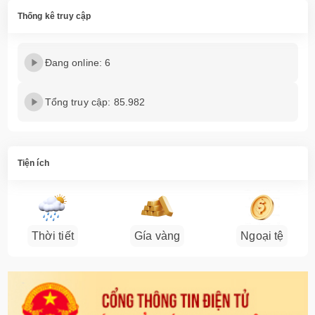
Thống kê truy cập
Đang online: 6
Tổng truy cập: 85.982
Tiện ích
Thời tiết
Gía vàng
Ngoại tệ