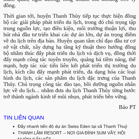
đồng.
Thời gian tới, huyện Thanh Thủy tiếp tục thực hiện đồng
bộ các giải pháp phát triển du lịch, trong đó chú trọng tập
trung nguồn lực, tạo điều kiện, môi trường thuận lợi, thu
hút nhà đầu tư triển khai các dự án lớn, dự án trọng điểm
về du lịch trên địa bàn. Huyện quan tâm chỉ đạo đầu tư cơ
sở vật chất, xây dựng hạ tầng kỹ thuật theo hướng đồng
bộ nhằm thúc đẩy phát triển du lịch và dịch vụ, đồng thời
đẩy mạnh công tác tuyên truyền, quảng bá tiềm năng, thế
mạnh, hợp tác xúc tiến liên kết phát triển thị trường du
lịch, kích cầu đẩy mạnh phát triển, đa dạng hóa các loại
hình du lịch, các sản phẩm du lịch đặc trưng của Thanh
Thủy. Chú trọng công tác đào tạo, bồi dưỡng nguồn nhân
lực về du lịch... nhằm đưa du lịch Thanh Thủy từng bước
trở thành ngành kinh tế mũi nhọn, phát triển bền vững.
Báo PT
TIN LIÊN QUAN
Đẩy nhanh tiến độ dự án Swiss Eden tại xã Thanh Thuỷ
THANH LÂM RESORT – NƠI GIA ĐÌNH SUM VẦY, HỘI