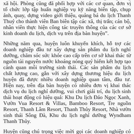
xã hội. Phòng cũng đã phối hợp với các cơ quan, đơn vị
tổ chức lớp tập huấn nghiệp vụ kỹ năng biên tập, chụp
ảnh, quay, dựng video giới thiệu, quảng bá du lịch Thanh
Thuỷ cho thành viên Ban biên tập các xã, thị trấn; cán bộ,
nhân viên thực hiện công tác truyền thông của các cơ sở
kinh doanh du lịch, dịch vụ trên địa bàn huyện”.
Những năm qua, huyện luôn khuyến khích, hỗ trợ các
doanh nghiệp đầu tư xây dựng sản phẩm du lịch nghỉ
dưỡng, chăm sóc sức khỏe cao cấp trên cơ sở khai thác từ
nguồn tài nguyên nước khoáng nóng quý hiếm kết hợp tạo
cảnh quan môi trường sinh thái. Các sản phẩm du lịch
chất lượng cao, gắn với xây dựng thương hiệu du lịch
huyện đã được nhiều doanh nghiệp quan tâm, đầu tư.
Hiện nay, trên địa bàn huyện có nhiều đơn vị khai thác
dịch vụ du lịch nghỉ dưỡng, vui chơi giải trí, du lịch sinh
thái hoạt động có hiệu quả: Khu Du lịch Đảo Ngọc Xanh,
Vườn Vua Resort & Villas, Bamboo Resort, Tre nguồn
Resort, Thanh Lâm Resort, Thanh Thủy Resort, Nhà vườn
sinh thái Sông Đà, Khu du lịch nghỉ dưỡng Wyndham
Thanh Thủy.
Huyện cũng chú trọng việc mời gọi các doanh nghiệp có