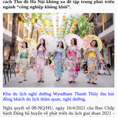
cách Thủ đô Hà Nội không xa để tập trung phát triển
ngành “công nghiệp không khói”.
Khu du lịch nghỉ dưỡng Wyndham Thanh Thủy thu hút
đông khách du lịch thăm quan, nghỉ dưỡng.
Nghị quyết số 08-NQ/HU, ngày 16/4/2021 của Ban Chấp
hành Đảng bộ huyện về phát triển du lịch giai đoạn 2021 -