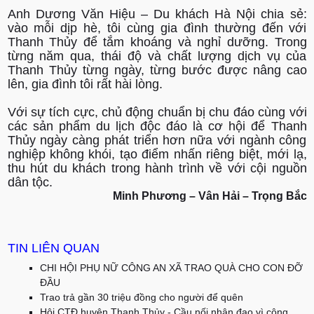
Anh Dương Văn Hiệu – Du khách Hà Nội chia sẻ:
vào mỗi dịp hè, tôi cùng gia đình thường đến với
Thanh Thủy để tắm khoáng và nghỉ dưỡng. Trong
từng năm qua, thái độ và chất lượng dịch vụ của
Thanh Thủy từng ngày, từng bước được nâng cao
lên, gia đình tôi rất hài lòng.
Với sự tích cực, chủ động chuẩn bị chu đáo cùng với
các sản phẩm du lịch độc đáo là cơ hội để Thanh
Thủy ngày càng phát triển hơn nữa với ngành công
nghiệp không khói, tạo điểm nhấn riêng biệt, mới lạ,
thu hút du khách trong hành trình về với cội nguồn
dân tộc.
Minh Phương – Vân Hải – Trọng Bắc
TIN LIÊN QUAN
CHI HỘI PHỤ NỮ CÔNG AN XÃ TRAO QUÀ CHO CON ĐỠ
ĐẦU
Trao trả gần 30 triệu đồng cho người để quên
Hội CTĐ huyện Thanh Thủy - Cầu nối nhân đạo vì cộng