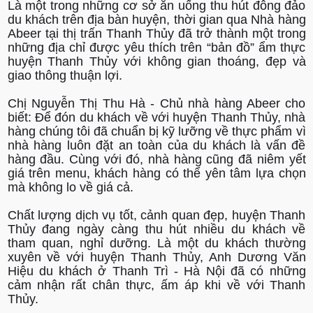
Là một trong những cơ sở ăn uống thu hút đông đảo
du khách trên địa bàn huyện, thời gian qua Nhà hàng
Abeer tại thị trấn Thanh Thủy đã trở thành một trong
những địa chỉ được yêu thích trên “bản đồ” ẩm thực
huyện Thanh Thủy với không gian thoáng, đẹp và
giao thông thuận lợi.
Chị Nguyễn Thị Thu Hà - Chủ nhà hàng Abeer cho
biết: Để đón du khách về với huyện Thanh Thủy, nhà
hàng chúng tôi đã chuẩn bị kỹ lưỡng về thực phẩm vì
nhà hàng luôn đặt an toàn của du khách là vấn đề
hàng đầu. Cùng với đó, nhà hàng cũng đã niêm yết
giá trên menu, khách hàng có thể yên tâm lựa chọn
mà không lo về giá cả.
Chất lượng dịch vụ tốt, cảnh quan đẹp, huyện Thanh
Thủy đang ngày càng thu hút nhiều du khách về
tham quan, nghỉ dưỡng. Là một du khách thường
xuyên về với huyện Thanh Thủy, Anh Dương Văn
Hiệu du khách ở Thanh Trì - Hà Nội đã có những
cảm nhận rất chân thực, ấm áp khi về với Thanh
Thủy.