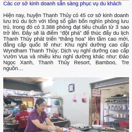
Các cơ sở kinh doanh sẵn sàng phục vụ du khách
Hiện nay, huyện Thanh Thủy có 45 cơ sở kinh doanh
lưu trú du lịch với tổng số gần bốn nghìn phòng lưu
trú, trong đó có 3.388 phòng đạt tiêu chuẩn từ 3 sao
trở lên. Đây sẽ là điểm “đột phá” để thúc đẩy du lịch
Thanh Thủy phát triển “thăng hoa” lên tầm cao mới,
đẳng cấp quốc tế như: Khu nghỉ dưỡng cao cấp
Wyndham Thanh Thủy; Dịch vụ nghỉ dưỡng cao cấp
Vườn Vua và nhiều khu nghỉ dưỡng khác như: Đảo
Ngọc Xanh, Thanh Thủy Resort, Bamboo, Tre
nguồn…