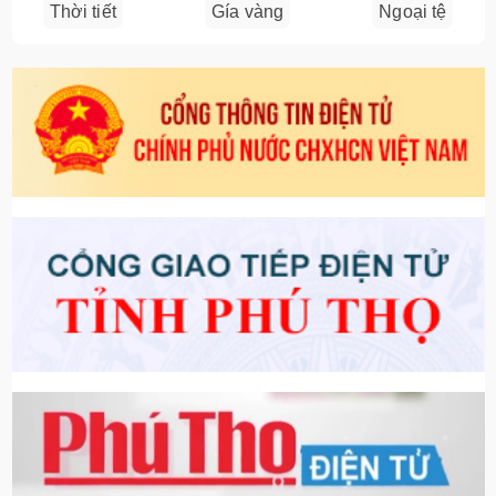
Thời tiết
Gía vàng
Ngoại tệ