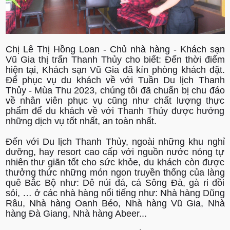
Chị Lê Thị Hồng Loan - Chủ nhà hàng - Khách sạn
Vũ Gia thị trấn Thanh Thủy cho biết: Đến thời điểm
hiện tại, Khách sạn Vũ Gia đã kín phòng khách đặt.
Để phục vụ du khách về với Tuần Du lịch Thanh
Thủy - Mùa Thu 2023, chúng tôi đã chuẩn bị chu đáo
về nhân viên phục vụ cũng như chất lượng thực
phẩm để du khách về với Thanh Thủy được hưởng
những dịch vụ tốt nhất, an toàn nhất.
Đến với Du lịch Thanh Thủy, ngoài những khu nghỉ
dưỡng, hay resort cao cấp với nguồn nước nóng tự
nhiên thư giãn tốt cho sức khỏe, du khách còn được
thưởng thức những món ngon truyền thống của làng
quê Bắc Bộ như: Dê núi đá, cá Sông Đà, gà ri đồi
sỏi, … ở các nhà hàng nổi tiếng như: Nhà hàng Dũng
Râu, Nhà hàng Oanh Béo, Nhà hàng Vũ Gia, Nhà
hàng Đà Giang, Nhà hàng Abeer...