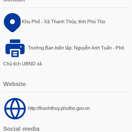
Khu Phố - Xã Thanh Thủy, tỉnh Phú Thọ
Trưởng Ban biên tập: Nguyễn Anh Tuấn - Phó
Chủ tịch UBND xã
Website
http://thanhthuy.phutho.gov.vn
Social media