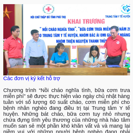
Các đơn vị ký kết hỗ trợ
Chương trình “Nồi cháo nghĩa tình, bữa cơm trưa
miễn phí” sẽ được thực hiện vào ngày chủ nhật hàng
tuần với số lượng 60 suất cháo, cơm miễn phí cho
bệnh nhân nghèo đang điều trị tại Trung tâm Y tế
huyện. Những bát cháo, bữa cơm tuy nhỏ nhưng
chứa đựng tình yêu thương của những nhà hảo tâm
muốn san sẻ một phần khó khăn vất vả và mang lại
niềm vui với những người bệnh nghèo đang phải