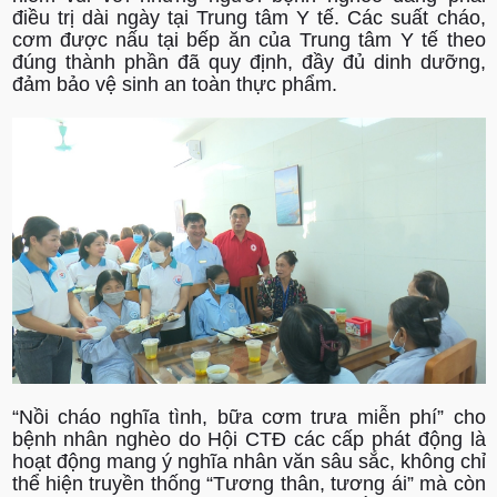
điều trị dài ngày tại Trung tâm Y tế. Các suất cháo,
cơm được nấu tại bếp ăn của Trung tâm Y tế theo
đúng thành phần đã quy định, đầy đủ dinh dưỡng,
đảm bảo vệ sinh an toàn thực phẩm.
“Nồi cháo nghĩa tình, bữa cơm trưa miễn phí” cho
bệnh nhân nghèo do Hội CTĐ các cấp phát động là
hoạt động mang ý nghĩa nhân văn sâu sắc, không chỉ
thể hiện truyền thống “Tương thân, tương ái” mà còn