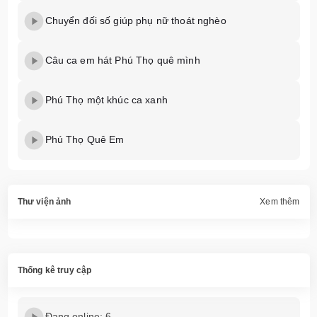
Chuyển đối số giúp phụ nữ thoát nghèo
Câu ca em hát Phú Thọ quê mình
Phú Thọ một khúc ca xanh
Phú Thọ Quê Em
Thư viện ảnh
Xem thêm
Thống kê truy cập
Đang online: 6