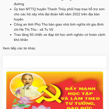
đường
Ủy ban MTTQ huyện Thanh Thủy phối hợp trao hỗ trợ sơn
cho các hộ xây nhà đại đoàn kết năm 2022 trên địa bàn
huyện.
Công an tỉnh Phú Thọ bàn giao nhà tình nghĩa tới gia đình
chị Hà Thị Thu - xã Tu Vũ
Trao tặng 50 chiếc xe đạp tới học sinh nghèo có hoàn cảnh
khó khăn
Xem tiếp các tin khác