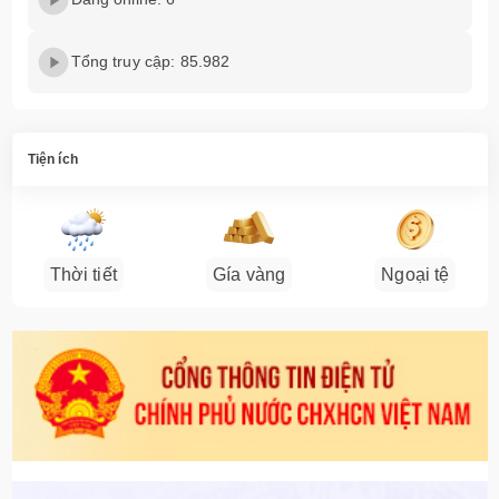
Tổng truy cập: 85.982
Tiện ích
Thời tiết
Gía vàng
Ngoại tệ