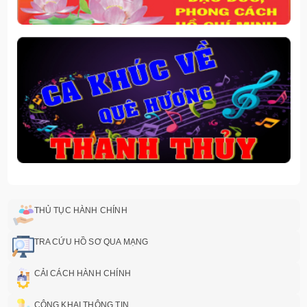
THỦ TỤC HÀNH CHÍNH
TRA CỨU HỒ SƠ QUA MẠNG
CẢI CÁCH HÀNH CHÍNH
CÔNG KHAI THÔNG TIN