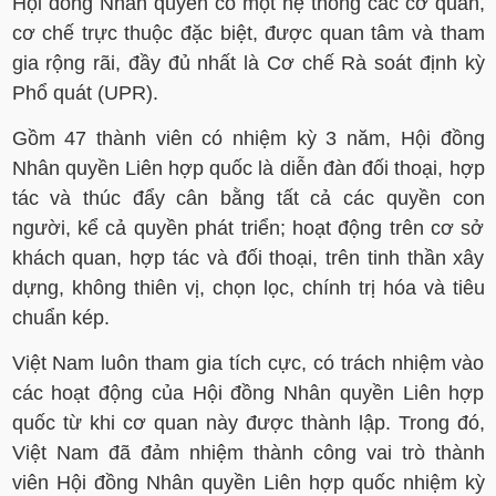
Hội đồng Nhân quyền có một hệ thống các cơ quan,
cơ chế trực thuộc đặc biệt, được quan tâm và tham
gia rộng rãi, đầy đủ nhất là Cơ chế Rà soát định kỳ
Phổ quát (UPR).
Gồm 47 thành viên có nhiệm kỳ 3 năm, Hội đồng
Nhân quyền Liên hợp quốc là diễn đàn đối thoại, hợp
tác và thúc đẩy cân bằng tất cả các quyền con
người, kể cả quyền phát triển; hoạt động trên cơ sở
khách quan, hợp tác và đối thoại, trên tinh thần xây
dựng, không thiên vị, chọn lọc, chính trị hóa và tiêu
chuẩn kép.
Việt Nam luôn tham gia tích cực, có trách nhiệm vào
các hoạt động của Hội đồng Nhân quyền Liên hợp
quốc từ khi cơ quan này được thành lập. Trong đó,
Việt Nam đã đảm nhiệm thành công vai trò thành
viên Hội đồng Nhân quyền Liên hợp quốc nhiệm kỳ