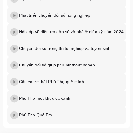
Phát triển chuyển đổi số nông nghiệp
Hỏi đáp về điều tra dân số và nhà ở giữa kỳ năm 2024
Chuyển đổi số trong thi tốt nghiệp và tuyển sinh
Chuyển đối số giúp phụ nữ thoát nghèo
Câu ca em hát Phú Thọ quê mình
Phú Thọ một khúc ca xanh
Phú Thọ Quê Em