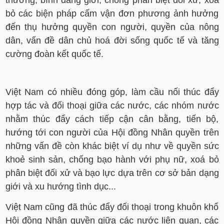
thương, bình đẳng giới, chống phân biệt đối xử, xóa
bỏ các biện pháp cấm vận đơn phương ảnh hưởng
đến thụ hưởng quyền con người, quyền của nông
dân, vấn đề dân chủ hoá đời sống quốc tế và tăng
cường đoàn kết quốc tế.
Việt Nam có nhiều đóng góp, làm cầu nối thúc đẩy
hợp tác và đối thoại giữa các nước, các nhóm nước
nhằm thúc đẩy cách tiếp cận cân bằng, tiến bộ,
hướng tới con người của Hội đồng Nhân quyền trên
những vấn đề còn khác biệt ví dụ như về quyền sức
khoẻ sinh sản, chống bạo hành với phụ nữ, xoá bỏ
phân biệt đối xử và bạo lực dựa trên cơ sở bản dạng
giới và xu hướng tình dục...
Việt Nam cũng đã thúc đẩy đối thoại trong khuôn khổ
Hội đồng Nhân quyền giữa các nước liên quan, các