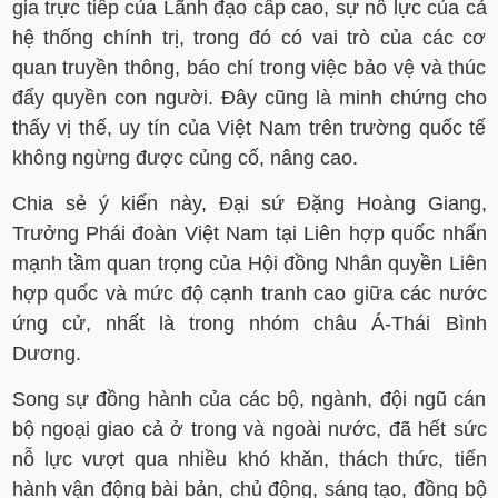
gia trực tiếp của Lãnh đạo cấp cao, sự nỗ lực của cả
hệ thống chính trị, trong đó có vai trò của các cơ
quan truyền thông, báo chí trong việc bảo vệ và thúc
đẩy quyền con người. Đây cũng là minh chứng cho
thấy vị thế, uy tín của Việt Nam trên trường quốc tế
không ngừng được củng cố, nâng cao.
Chia sẻ ý kiến này, Đại sứ Đặng Hoàng Giang,
Trưởng Phái đoàn Việt Nam tại Liên hợp quốc nhấn
mạnh tầm quan trọng của Hội đồng Nhân quyền Liên
hợp quốc và mức độ cạnh tranh cao giữa các nước
ứng cử, nhất là trong nhóm châu Á-Thái Bình
Dương.
Song sự đồng hành của các bộ, ngành, đội ngũ cán
bộ ngoại giao cả ở trong và ngoài nước, đã hết sức
nỗ lực vượt qua nhiều khó khăn, thách thức, tiến
hành vận động bài bản, chủ động, sáng tạo, đồng bộ