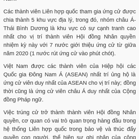
Các thành viên Liên hợp quốc tham gia ứng cử được
chia thành 5 khu vực địa lý, trong đó, nhóm châu Á-
Thái Bình Dương là khu vực có sự cạnh tranh cao
nhất cho vị trí thành viên Hội đồng Nhân quyền
nhiệm kỳ này với 7 nước giới thiệu ứng cử từ giữa
năm 2020 (1 nước rút ứng cử vào phút chót).
Việt Nam được các thành viên của Hiệp hội các
Quốc gia Đông Nam Á (ASEAN) nhất trí ủng hộ là
ứng cử viên duy nhất của ASEAN cho vị trí này; đồng
thời cũng là ứng cử viên châu Á duy nhất của Cộng
đồng Pháp ngữ.
Việc trúng cử trở thành thành viên Hội đồng Nhân
quyền, cơ quan có vai trò quan trọng hàng đầu trong
hệ thống Liên hợp quốc trong bảo vệ và thúc đẩy
quyền con người, thể hiện sự ghi nhận của cộng