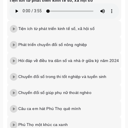
Tiện ích từ phát triển kinh tế số, xã hội số
Tiện ích từ phát triển kinh tế số, xã hội số
Phát triển chuyển đổi số nông nghiệp
Hỏi đáp về điều tra dân số và nhà ở giữa kỳ năm 2024
Chuyển đổi số trong thi tốt nghiệp và tuyển sinh
Chuyển đối số giúp phụ nữ thoát nghèo
Câu ca em hát Phú Thọ quê mình
Phú Thọ một khúc ca xanh