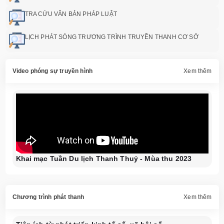
TRA CỨU VĂN BẢN PHÁP LUẬT
LỊCH PHÁT SÓNG TRƯƠNG TRÌNH TRUYỀN THANH CƠ SỞ
Video phóng sự truyền hình
Xem thêm
Khai mạc Tuần Du lịch Thanh Thuỷ - Mùa thu 2023
Chương trình phát thanh
Xem thêm