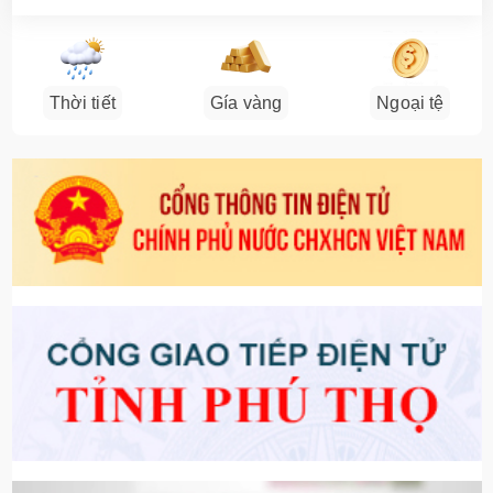
Thời tiết
Gía vàng
Ngoại tệ