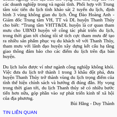
các doanh nghiệp trong và ngoài tỉnh. Phối hợp với Trung
tâm xúc tiến du lịch tỉnh khảo sát 2 tuyến du lịch, định
hình 3 vùng không gian du lịch. Ông Đào Hoàng Anh -
Giám đốc Trung tâm VH, TT và DL huyện Thanh Thủy
cho biết: “Trung tâm VHTT&DL huyện là cơ quan tham
mưu cho UBND huyện về công tác phát triển du lịch,
trong thời gian tới chúng tôi sẽ tích cực tham mưu để tạo
ra nhiều sản phẩm phục vụ du khách về với Thanh Thủy,
tham mưu với lãnh đạo huyện xây dựng kết cấu hạ tầng
giao thông đảm bảo cho các điểm du lịch trên địa bàn
huyện.
Du lịch luôn được ví như ngành công nghiệp không khói.
Việc đưa du lịch trở thành 1 trong 3 khâu đột phá, đưa
huyện Thanh Thủy trở thành vùng du lịch trọng điểm của
tỉnh thể hiện chính sách và hướng đi đúng đắn. Hy vọng
trong thời gian tới, du lịch Thanh thủy sẽ có nhiều bước
tiến hơn nữa, góp phần vào sự phát triển kinh tế xã hội
của địa phương.
Bùi Hằng - Duy Thành
TIN LIÊN QUAN