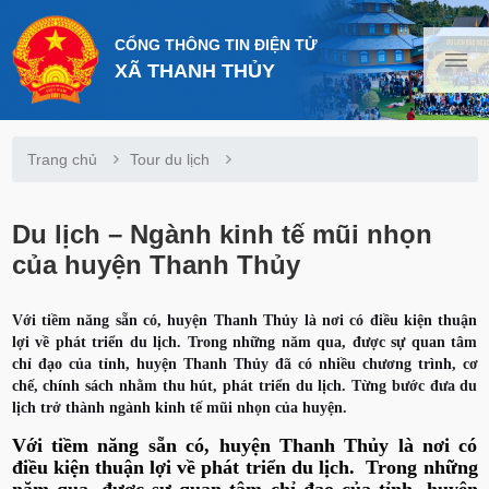
CỔNG THÔNG TIN ĐIỆN TỬ
XÃ THANH THỦY
Trang chủ
Tour du lịch
Du lịch – Ngành kinh tế mũi nhọn
của huyện Thanh Thủy
Với tiềm năng sẵn có, huyện Thanh Thủy là nơi có điều kiện thuận
lợi về phát triển du lịch. Trong những năm qua, được sự quan tâm
chỉ đạo của tỉnh, huyện Thanh Thủy đã có nhiều chương trình, cơ
chế, chính sách nhằm thu hút, phát triển du lịch. Từng bước đưa du
lịch trở thành ngành kinh tế mũi nhọn của huyện.
Với tiềm năng sẵn có, huyện Thanh Thủy là nơi có
điều kiện thuận lợi về phát triển du lịch. Trong những