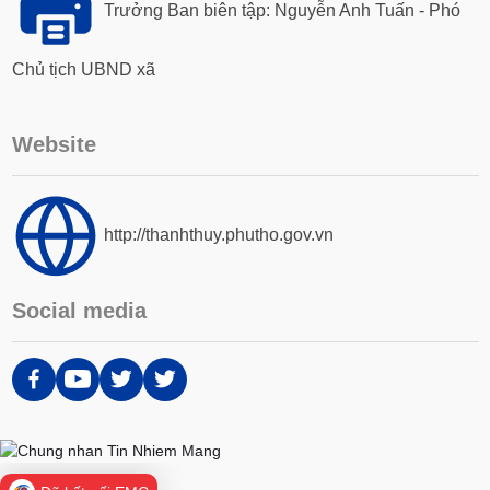
Trưởng Ban biên tập: Nguyễn Anh Tuấn - Phó
Chủ tịch UBND xã
Website
http://thanhthuy.phutho.gov.vn
Social media