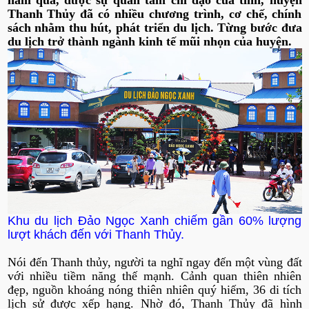
năm qua, được sự quan tâm chỉ đạo của tỉnh, huyện
Thanh Thủy đã có nhiều chương trình, cơ chế, chính
sách nhằm thu hút, phát triển du lịch. Từng bước đưa
du lịch trở thành ngành kinh tế mũi nhọn của huyện.
Khu du lịch Đảo Ngọc Xanh chiếm gần 60% lượng
lượt khách đến với Thanh Thủy.
Nói đến Thanh thủy, người ta nghĩ ngay đến một vùng đất
với nhiều tiềm năng thế mạnh. Cảnh quan thiên nhiên
đẹp, nguồn khoáng nóng thiên nhiên quý hiếm, 36 di tích
lịch sử được xếp hạng. Nhờ đó, Thanh Thủy đã hình